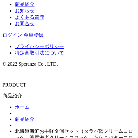
商品紹介
お知らせ
よくある質問
お問合せ
ログイン
会員登録
プライバシーポリシー
特定商取引法について
© 2022 Speranza Co., LTD.
PRODUCT
商品紹介
ホーム
商品紹介
北海道海鮮お手軽９個セット（タラバ蟹クリームコロ
ッケ、濃厚海老クリームコロッケ、たらこバターコロ