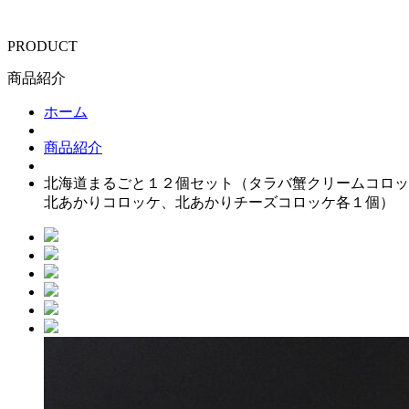
PRODUCT
商品紹介
ホーム
商品紹介
北海道まるごと１２個セット（タラバ蟹クリームコロッ
北あかりコロッケ、北あかりチーズコロッケ各１個）